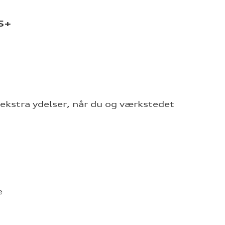
 5+
 ekstra ydelser, når du og værkstedet
e