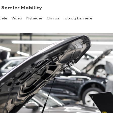
- Semler Mobility
dele
Video
Nyheder
Om os
Job og karriere