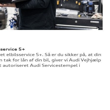
sservice 5+
et elbilsservice 5+
. Så er du sikker på, at din
ak for lån af din bil, giver vi Audi Vejhjælp
et autoriseret Audi Servicestempel i