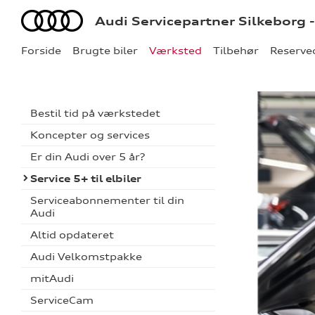
Audi
Audi Servicepartner Silkeborg 
Forside
Brugte biler
Værksted
Tilbehør
Reserve
Bestil tid på værkstedet
Koncepter og services
Er din Audi over 5 år?
Service 5+ til elbiler
Serviceabonnementer til din
Audi
Altid opdateret
Audi Velkomstpakke
mitAudi
ServiceCam