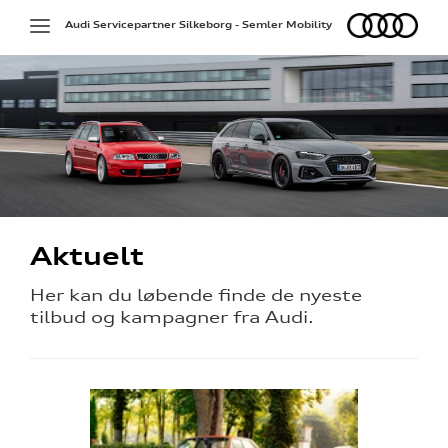
Audi
Toggle
Audi Servicepartner Silkeborg - Semler Mobility
navigation
Aktuelt
Her kan du løbende finde de nyeste
tilbud og kampagner fra Audi.
hedsbrev