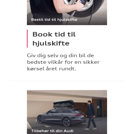
Book tid til
hjulskifte
Giv dig selv og din bil de
bedste vilkår for en sikker
kørsel året rundt.