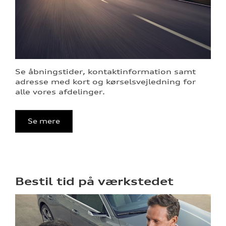
re
Se åbningstider, kontaktinformation samt
adresse med kort og kørselsvejledning for
alle vores afdelinger.
Se mere
Bestil tid på værkstedet