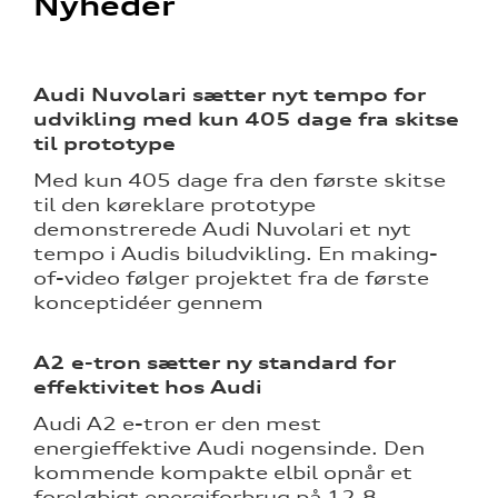
Nyheder
Audi Nuvolari sætter nyt tempo for
udvikling med kun 405 dage fra skitse
til prototype
Med kun 405 dage fra den første skitse
til den køreklare prototype
demonstrerede Audi Nuvolari et nyt
tempo i Audis biludvikling. En making-
of-video følger projektet fra de første
konceptidéer gennem
A2 e-tron sætter ny standard for
effektivitet hos Audi
Audi A2 e-tron er den mest
energieffektive Audi nogensinde. Den
kommende kompakte elbil opnår et
foreløbigt energiforbrug på 12,8