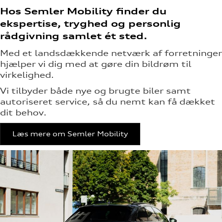
Hos Semler Mobility finder du
ekspertise, tryghed og personlig
rådgivning samlet ét sted.
Med et landsdækkende netværk af forretninger
hjælper vi dig med at gøre din bildrøm til
virkelighed.
Vi tilbyder både nye og brugte biler samt
autoriseret service, så du nemt kan få dækket
dit behov.
Læs mere om Semler Mobility