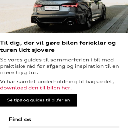
Til dig, der vil gøre bilen ferieklar og
turen lidt sjovere
Se vores guides til sommerferien i bil med
praktiske råd før afgang og inspiration til en
mere tryg tur.
Vi har samlet underholdning til bagsædet,
download den til bilen her.
Se tips og guides til bilferien
Find os