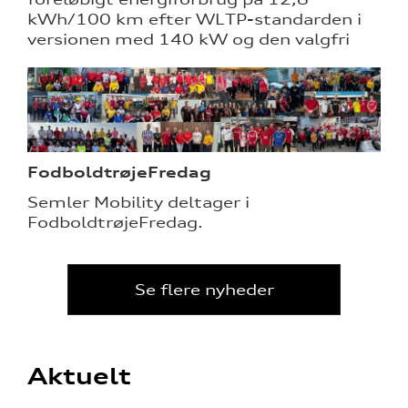
kWh/100 km efter WLTP-standarden i
versionen med 140 kW og den valgfri
FodboldtrøjeFredag
Semler Mobility deltager i
FodboldtrøjeFredag.
Se flere nyheder
Aktuelt