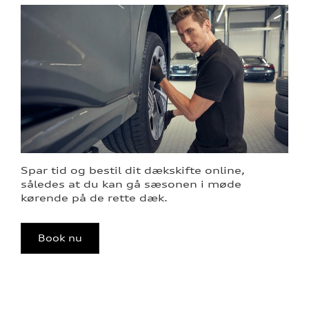
Spar tid og bestil dit dækskifte online,
således at du kan gå sæsonen i møde
kørende på de rette dæk.
Book nu