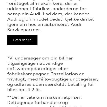
foretaget af mekanikere, der er
uddannet i fabriksstandarderne for
netop din Audi. Lad dem, der kender
Audi og din model bedst, tjekke din bil
igennem hos en autoriseret Audi
Servicepartner.
Læs mere
*Vi undersøger om din bil har
tilgængelige nødvendige
softwareopdateringer eller
fabrikskampagner. Installation er
frivilligt, med få lovpligtige undtagelser,
og udføres uden særskildt betaling for
biler op til 2 år.
**Der er tale om maksimalpriser.
Deltagende forhandlere og