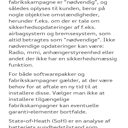
fabrikskampagne er ”nødvendig”, og
således oplyses til kunden, beror på
nogle objektive omstændigheder,
herunder f.eks. om der er tale om
sikkerhedsopdateringer af f.eks.
airbagsystem og bremsesystem, som
altid betragtes som ”nødvendige”. Ikke
nødvendige opdateringer kan være:
Radio, mmi, anhængerstyreenhed eller
andet der ikke har en sikkerhedsmæssig
funktion.
For både softwarepakker og
fabrikskampagner gælder, at der være
behov for at aftale en ny tid til at
installere disse. Vælger man ikke at
installere tilgængelige
fabrikskampagner kan eventuelle
garanti-elementer bortfalde.
State-of-Heath (SoH) er en analyse af
batteriets sundhedstilstand som