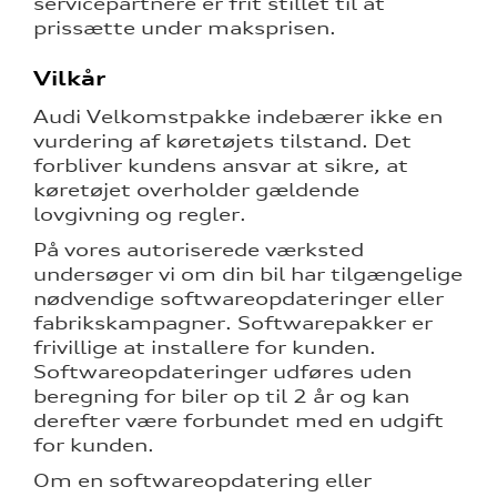
servicepartnere er frit stillet til at
prissætte under maksprisen.
Vilkår
Audi Velkomstpakke indebærer ikke en
vurdering af køretøjets tilstand. Det
forbliver kundens ansvar at sikre, at
køretøjet overholder gældende
lovgivning og regler.
På vores autoriserede værksted
undersøger vi om din bil har tilgængelige
nødvendige softwareopdateringer eller
fabrikskampagner. Softwarepakker er
frivillige at installere for kunden.
Softwareopdateringer udføres uden
beregning for biler op til 2 år og kan
derefter være forbundet med en udgift
for kunden.
Om en softwareopdatering eller