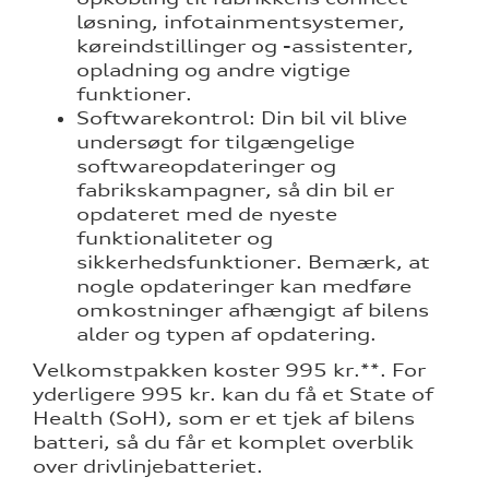
løsning, infotainmentsystemer,
køreindstillinger og -assistenter,
opladning og andre vigtige
funktioner.
Softwarekontrol: Din bil vil blive
undersøgt for tilgængelige
softwareopdateringer og
re
fabrikskampagner, så din bil er
opdateret med de nyeste
funktionaliteter og
sikkerhedsfunktioner. Bemærk, at
nogle opdateringer kan medføre
omkostninger afhængigt af bilens
alder og typen af opdatering.
Velkomstpakken koster 995 kr.**. For
yderligere 995 kr. kan du få et State of
Health (SoH), som er et tjek af bilens
batteri, så du får et komplet overblik
over drivlinjebatteriet.