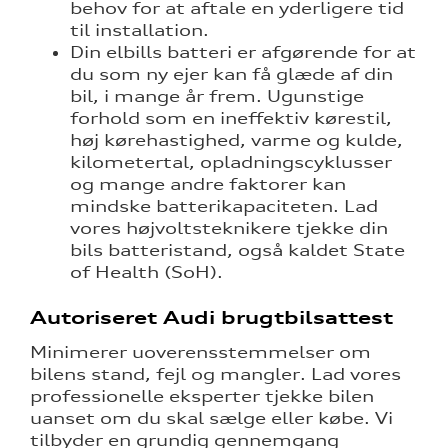
behov for at aftale en yderligere tid
til installation.
Din elbills batteri er afgørende for at
du som ny ejer kan få glæde af din
bil, i mange år frem. Ugunstige
forhold som en ineffektiv kørestil,
høj kørehastighed, varme og kulde,
kilometertal, opladningscyklusser
og mange andre faktorer kan
mindske batterikapaciteten. Lad
vores højvoltsteknikere tjekke din
bils batteristand, også kaldet State
of Health (SoH).
Autoriseret Audi brugtbilsattest
Minimerer uoverensstemmelser om
bilens stand, fejl og mangler. Lad vores
professionelle eksperter tjekke bilen
uanset om du skal sælge eller købe. Vi
tilbyder en grundig gennemgang