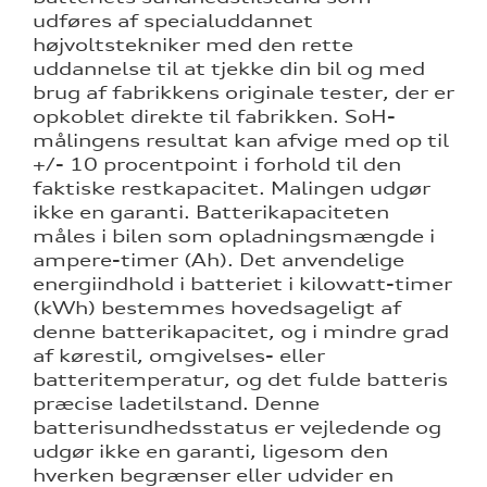
udføres af specialuddannet
højvoltstekniker med den rette
uddannelse til at tjekke din bil og med
brug af fabrikkens originale tester, der er
opkoblet direkte til fabrikken.
SoH-
målingens resultat kan afvige med op til
+/- 10 procentpoint i forhold til den
faktiske restkapacitet. Malingen udgør
ikke en garanti. Batterikapaciteten
måles i bilen som opladningsmængde i
ampere-timer (Ah). Det anvendelige
energiindhold i batteriet i kilowatt-timer
(kWh) bestemmes hovedsageligt af
denne batterikapacitet, og i mindre grad
af kørestil, omgivelses- eller
batteritemperatur, og det fulde batteris
præcise ladetilstand. Denne
batterisundhedsstatus er vejledende og
udgør ikke en garanti, ligesom den
hverken begrænser eller udvider en