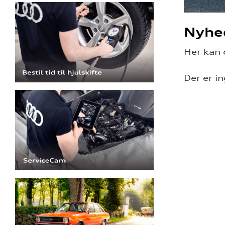
Nyhed
Her kan 
Der er i