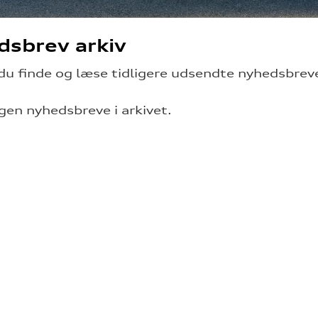
sbrev arkiv
du finde og læse tidligere udsendte nyhedsbrev
ngen nyhedsbreve i arkivet.