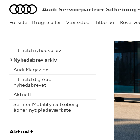
Audi
Audi Servicepartner Silkeborg 
Forside
Brugte biler
Værksted
Tilbehør
Reserve
Tilmeld nyhedsbrev
Nyhedsbrev arkiv
Audi Magazine
Tilmeld dig Audi
nyhedsbrevet
Aktuelt
Semler Mobility i Silkeborg
åbner nyt pladeværkste
Aktuelt