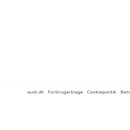
audi.dk
Forbrugerklage
Cookiepolitik
Beti