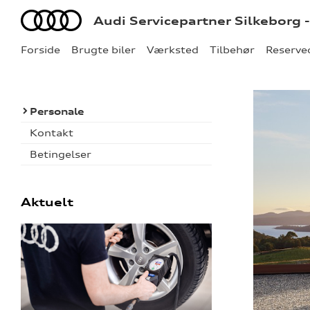
Audi
Audi Servicepartner Silkeborg 
Forside
Brugte biler
Værksted
Tilbehør
Reserve
Personale
Kontakt
Betingelser
Aktuelt