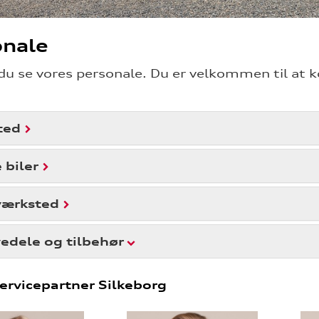
onale
du se vores personale. Du er velkommen til at 
ted
 biler
værksted
edele og tilbehør
ervicepartner Silkeborg