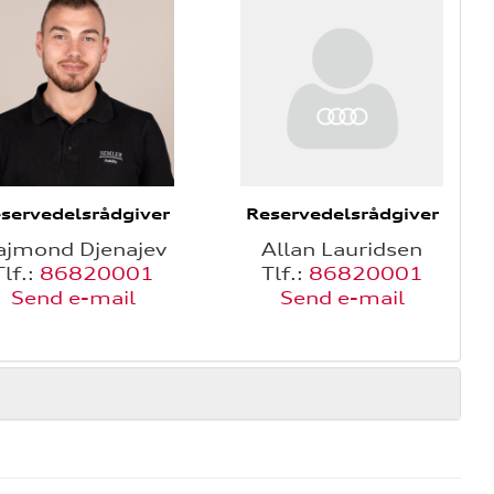
servedelsrådgiver
Reservedelsrådgiver
ajmond Djenajev
Allan Lauridsen
Tlf.:
86820001
Tlf.:
86820001
Send e-mail
Send e-mail