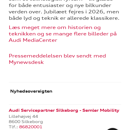
for både entusiaster og nye bilkunder
verden over. Jubilæet fejres i 2026, men
både lyd og teknik er allerede klassikere.
Læs meget mere om historien og
teknikken og se mange flere billeder på
Audi MediaCenter
Pressemeddelelsen blev sendt med
Mynewsdesk
Nyhedsoversigten
Audi Servicepartner Silkeborg - Semler Mobility
Lillehøjvej 44
8600 Silkeborg
Tlf.:
86820001