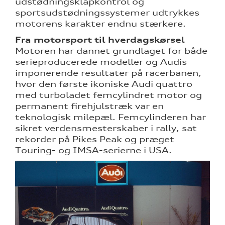
udstødningsklapkontrol og
sportsudstødningssystemer udtrykkes
motorens karakter endnu stærkere.
Fra motorsport til hverdagskørsel
Motoren har dannet grundlaget for både
serieproducerede modeller og Audis
imponerende resultater på racerbanen,
hvor den første ikoniske Audi quattro
med turboladet femcylindret motor og
permanent firehjulstræk var en
teknologisk milepæl. Femcylinderen har
sikret verdensmesterskaber i rally, sat
rekorder på Pikes Peak og præget
Touring- og IMSA-serierne i USA.