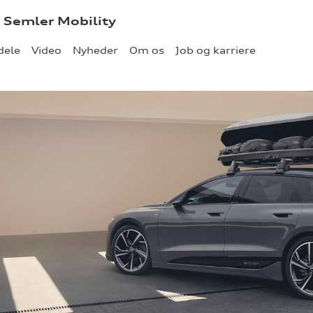
- Semler Mobility
dele
Video
Nyheder
Om os
Job og karriere