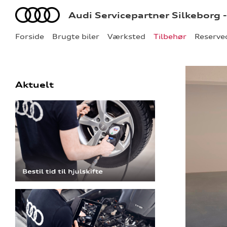
Audi
Audi Servicepartner Silkeborg 
Forside
Brugte biler
Værksted
Tilbehør
Reserve
Aktuelt