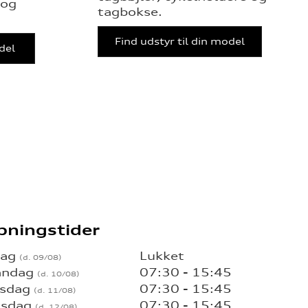
 og
tagbokse.
Find udstyr til din model
odel
bningstider
dag
Lukket
ndag
07:30 - 15:45
rsdag
07:30 - 15:45
sdag
07:30 - 15:45